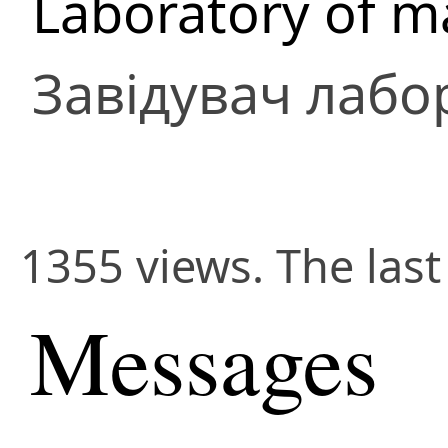
Laboratory of m
Завідувач лабор
1355 views. The last
Messages