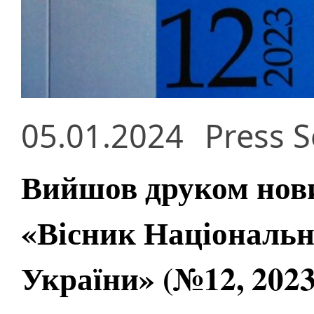
05.01.2024
Press S
Вийшов друком нов
«Вісник Національно
України» (№12, 2023