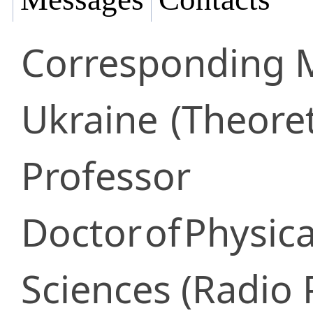
Corresponding
Ukraine
(Theoret
Professor
Doctor
of
Physic
Sciences (Radio 