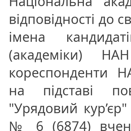
Національна ака
відповідності до с
імена кандида
(академіки) НА
кореспонденти Н
на підставі по
"Урядовий кур’єр"
№ 6 (6874) вчен