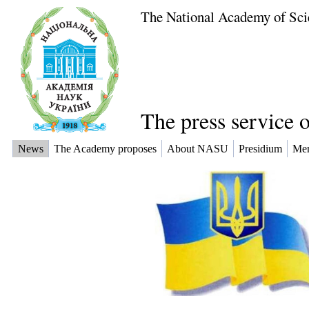
The National Academy of Sci
The press service 
News
The Academy proposes
About NASU
Presidium
Me