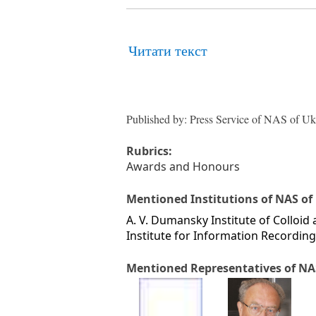
Читати текст
Published by: Press Service of NAS of Uk
Rubrics:
Awards and Honours
Mentioned Institutions of NAS of 
A. V. Dumansky Institute of Colloi
Institute for Information Recordin
Mentioned Representatives of NAS