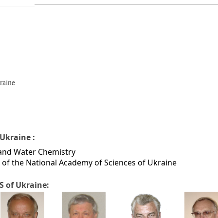
raine
Ukraine :
d and Water Chemistry
g of the National Academy of Sciences of Ukraine
 of Ukraine: