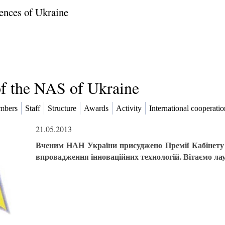
ences of Ukraine
of the NAS of Ukraine
mbers
Staff
Structure
Awards
Activity
International cooperatio
21.05.2013
Вченим НАН України присуджено Премії Кабінету М
впровадження інноваційних технологій. Вітаємо лау