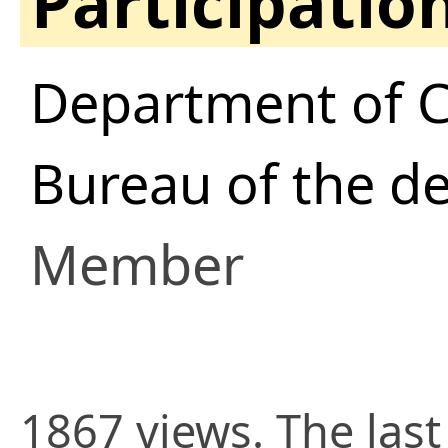
Participatio
Department of 
Bureau of the d
Member
1867 views. The last