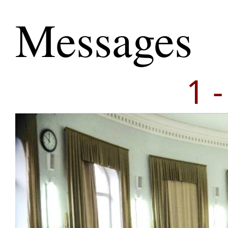
Messages
1 