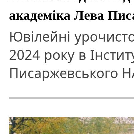
академіка Лева Пис
Ювілейні урочисто
2024 року в Інститу
Писаржевського Н