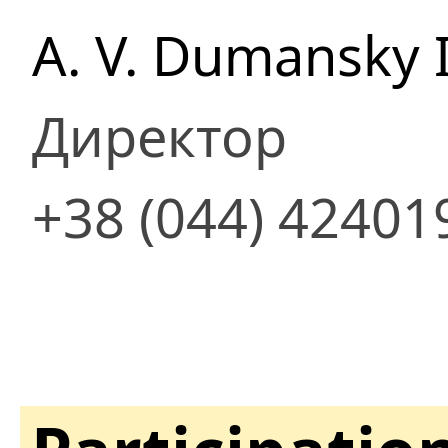
A. V. Dumansky I
Директор
+38 (044) 42401