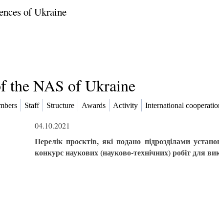
ences of Ukraine
of the NAS of Ukraine
mbers
Staff
Structure
Awards
Activity
International cooperatio
04.10.2021
Перелік проєктів, які подано підрозділами устан
конкурс наукових (науково-технічних) робіт для ви