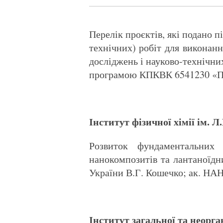
Перелік проєктів, які подано 
технічних) робіт для виконан
досліджень і науково-технічн
програмою КПКВК 6541230 «Пі
Інститут фізичної хімії ім.
Розвиток фундаментальних 
нанокомпозитів та лантаної
України В.Г. Кошечко; ак. НАН
Інститут загальної та неорга