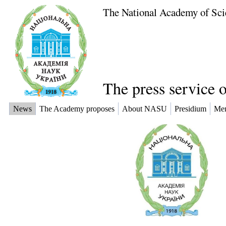
The National Academy of Sci
The press service 
News
The Academy proposes
About NASU
Presidium
Me