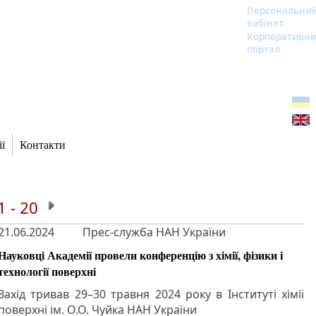
Персональни
кабінет
Корпоративн
портал
ї
Контакти
1 - 20
21.06.2024
Прес-служба НАН України
Науковці Академії провели конференцію з хімії, фізики і
технології поверхні
Захід тривав 29–30 травня 2024 року в Інституті хімії
поверхні ім. О.О. Чуйка НАН України