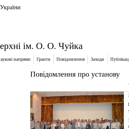
 України
верхні ім. О. О. Чуйка
аукові напрями
Гранти
Повідомлення
Заходи
Публікаці
Повідомлення про установу