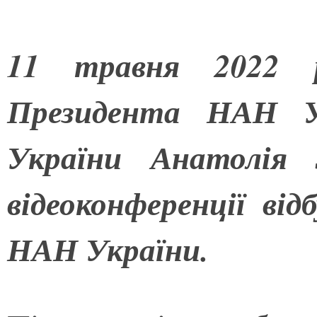
11 травня 2022 р
Президента НАН У
України Анатолія 
відеоконференції від
НАН України.