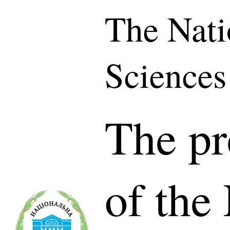
The Nati
Sciences
The pr
of the