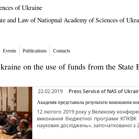
ences of Ukraine
tate and Law of Natiopnal Academy of Sciences of Ukra
Events
Publications
Contacts
raine on the use of funds from the State 
22.02.2019
Press Service of NAS of Ukrai
Академія представила результати виконання но
12 лютого 2019 року у Великому конферен
виконання бюджетної програми КПКВК 6
наукових досліджень», започаткованої з 