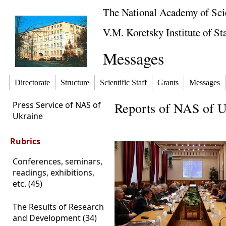
The National Academy of Sci
V.M. Koretsky Institute of S
Messages
Directorate
Structure
Scientific Staff
Grants
Messages
Press Service of NAS of
Reports of NAS of Uk
Ukraine
Rubrics
Conferences, seminars,
readings, exhibitions,
etc. (45)
The Results of Research
and Development (34)