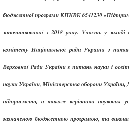
бюджетної програми КПКВК 6541230 «Підтримк
започаткованої з 2018 року. Участь у заході
комітету Національної ради України з питан
Верховної Ради України з питань науки і осві
науки України, Міністерства оборони України,
підприємств, а також керівники наукових ус
зазначеною бюджетною програмою, та виконавц