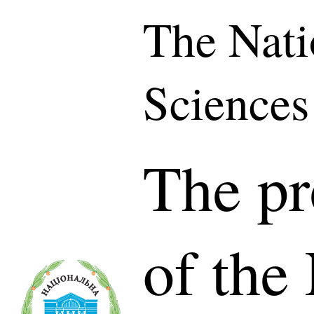
The Nati
Sciences
The pr
of the