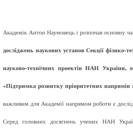
Академік Антон Наумовець і розпочав основну ча
досліджень наукових установ Секції фізико-
науково-технічних проектів НАН України,
«Підтримка розвитку пріоритетних напрямів 
важливим для Академії напрямом роботи є дослід
Серед головних досягнень учених НАН Україн