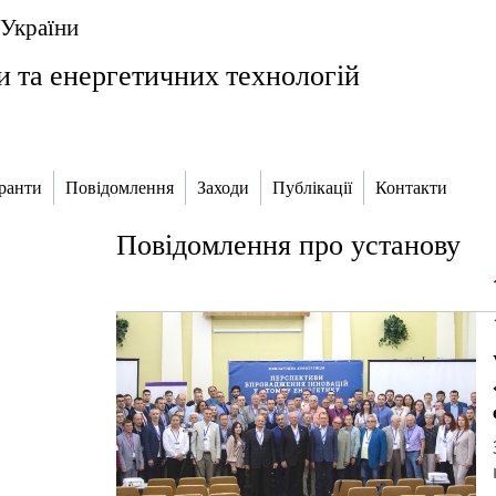
 України
и та енергетичних технологій
ранти
Повідомлення
Заходи
Публікації
Контакти
Повідомлення про установу