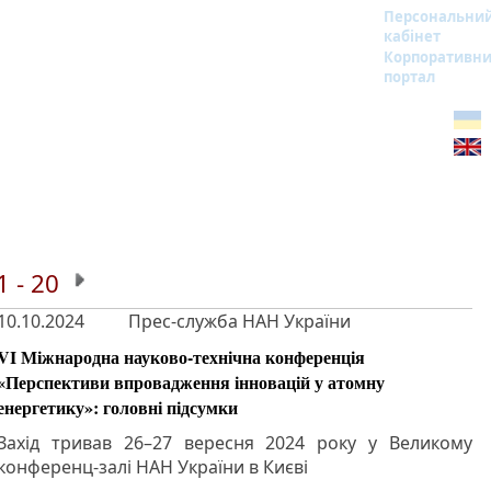
Персональни
кабінет
Корпоративн
портал
1 - 20
10.10.2024
Прес-служба НАН України
VI Міжнародна науково-технічна конференція
«Перспективи впровадження інновацій у атомну
енергетику»: головні підсумки
Захід тривав 26–27 вересня 2024 року у Великому
конференц-залі НАН України в Києві