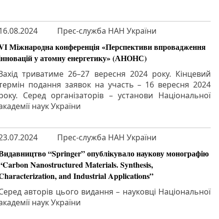
16.08.2024
Прес-служба НАН України
VI Міжнародна конференція «Перспективи впровадження
інновацій у атомну енергетику» (АНОНС)
Захід триватиме 26–27 вересня 2024 року. Кінцевий
термін подання заявок на участь – 16 вересня 2024
року. Серед організаторів – установи Національної
академії наук України
23.07.2024
Прес-служба НАН України
Видавництво “Springer” опублікувало наукову монографію
“Carbon Nanostructured Materials. Synthesis,
Characterization, and Industrial Applications”
Серед авторів цього видання – науковці Національної
академії наук України