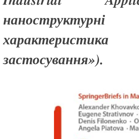
наноструктурні 
характеристи
застосування»).