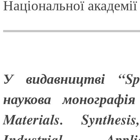
Національної академії
У видавництві “Sp
наукова монографія
Materials. Synthesi
Industrial Applic