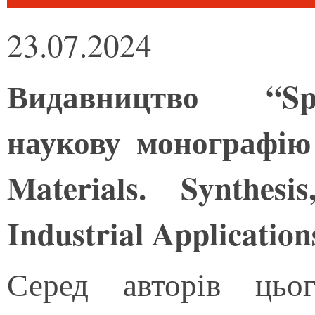
23.07.2024
Видавництво “Spr
наукову монографію
Materials. Synthesi
Industrial Application
Серед авторів цьо