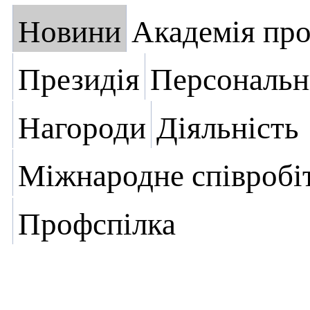
Новини
Академія пр
Президія
Персональн
Нагороди
Діяльність
Міжнародне співробі
Профспілка