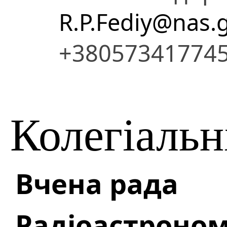
R.P.Fediy@nas.
+38057341774
Колегіальн
Вчена рада
Радіоастроном