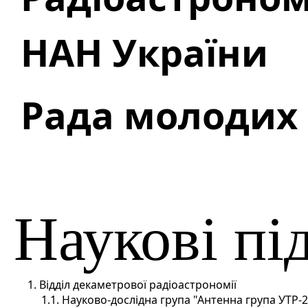
НАН України
Рада молодих 
Наукові пі
1. Відділ декаметрової радіоастрономії
1.1. Науково-дослідна група "Антенна група УТР-2