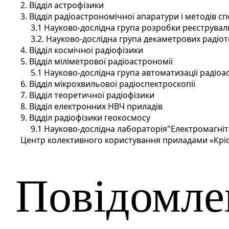
2. Відділ астрофізики
3. Відділ радіоастрономічної апаратури і методів 
3.1 Науково-дослідна група розробки реєструва
3.2. Науково-дослідна група декаметрових радіот
4. Відділ космічної радіофізики
5. Відділ міліметрової радіоастрономії
5.1 Науково-дослідна група автоматизації раді
6. Відділ мікрохвильової радіоспектроскопії
7. Відділ теоретичної радіофізики
8. Відділ електронних НВЧ приладів
9. Відділ радіофізики геокосмосу
9.1 Науково-дослідна лабораторія"Електромагні
Центр колективного користування приладами «Крі
Повідомле