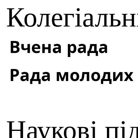
Колегіальн
Вчена рада
Рада молодих
Наукові пі