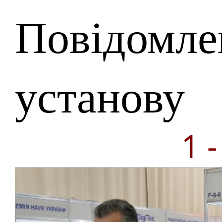
Повідомле
установу
1 