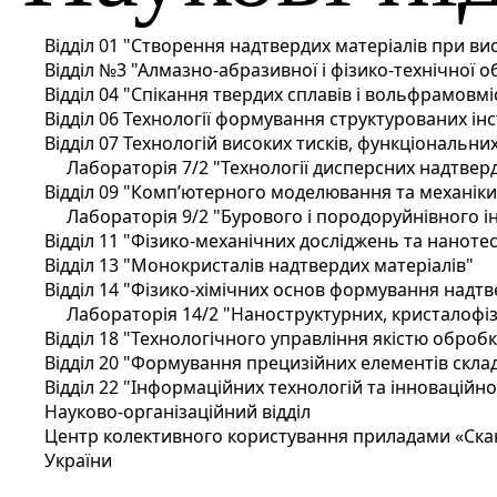
Відділ 01 "Створення надтвердих матеріалів при ви
Відділ №3 "Алмазно-абразивної і фізико-технічної 
Відділ 04 "Спікання твердих сплавів і вольфрамовм
Вiддiл 06 Технології формування структурованих і
Вiддiл 07 Технологій високих тисків, функціональн
Лабораторія 7/2 "Технології дисперсних надтверд
Вiддiл 09 "Комп’ютерного моделювання та механіки
Лабораторія 9/2 "Бурового і породоруйнівного і
Вiддiл 11 "Фізико-механічних досліджень та наноте
Відділ 13 "Монокристалів надтвердих матеріалів"
Відділ 14 "Фізико-хімічних основ формування надтв
Лабораторія 14/2 "Наноструктурних, кристалофіз
Відділ 18 "Технологічного управління якістю оброб
Відділ 20 "Формування прецизійних елементів скл
Відділ 22 "Інформаційних технологій та інноваційної
Науково-організаційний відділ
Центр колективного користування приладами «Скан
України