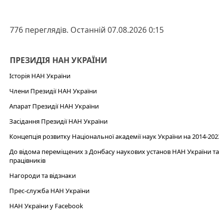
776 переглядів. Останній 07.08.2026 0:15
ПРЕЗИДІЯ НАН УКРАЇНИ
Історія НАН України
Члени Президії НАН України
Апарат Президії НАН України
Засідання Президії НАН України
Концепція розвитку Національної академії наук України на 2014-202
До відома переміщених з Донбасу наукових установ НАН України та 
працівників
Нагороди та відзнаки
Прес-служба НАН України
НАН України у Facebook