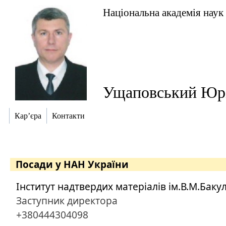
Національна академія наук
Ущаповський Юр
Кар’єра
Контакти
Посади у НАН України
Інститут надтвердих матеріалів ім.В.М.Баку
Заступник директора
+380444304098