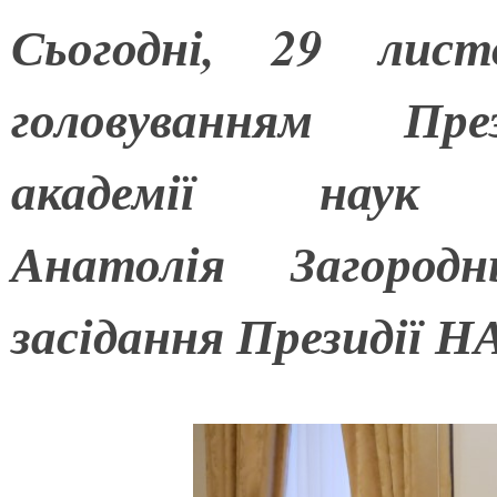
Сьогодні, 29 лист
головуванням Пре
академії наук 
Анатолія Загородн
засідання Президії Н