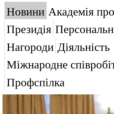
Новини
Академія пр
Президія
Персональн
Нагороди
Діяльність
Міжнародне співробі
Профспілка