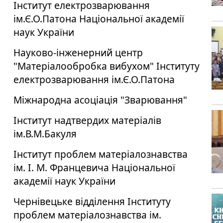
Інститут електрозварювання
ім.Є.О.Патона Національної академії
наук України
Науково-інженерний центр
"Матеріалообробка вибухом" Інституту
електрозварювання ім.Є.О.Патона
Міжнародна асоціація "Зварювання"
Інститут надтвердих матеріалів
ім.В.М.Бакуля
Інститут проблем матеріалознавства
ім. І. М. Францевича Національної
академії наук України
Чернівецьке відділення Інституту
проблем матеріалознавства ім.