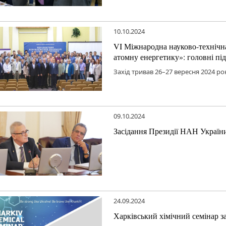
10.10.2024
VI Міжнародна науково-технічн
атомну енергетику»: головні пі
Захід тривав 26–27 вересня 2024 р
09.10.2024
Засідання Президії НАН Україн
24.09.2024
Харківський хімічний семінар з