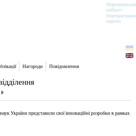
Персональни
кабінет
Корпоративн
портал
блікації
Нагороди
Повідомлення
відділення
 наук України представили свої інноваційні розробки в рамках