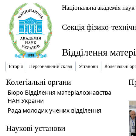
Національна академія наук
Секція фізико-техніч
Відділення матер
Історія
Персональний склад
Установи
Колегіальні ор
Колегіальні органи
Пр
Бюро Відділення матеріалознавства
НАН України
Рада молодих учених відділення
Наукові установи