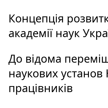
Концепція розвитк
академії наук Укр
До відома перемі
наукових установ 
працівників