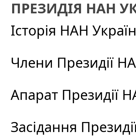
ПРЕЗИДІЯ НАН У
Історія НАН Украї
Члени Президії Н
Апарат Президії Н
Засідання Президі