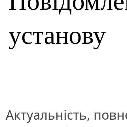
установу
Актуальність, повно