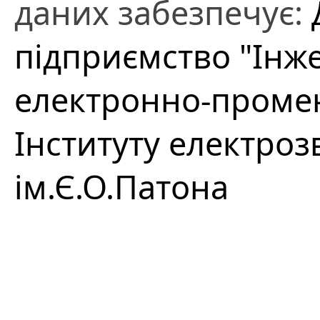
даних забезпечує:
підприємство "Інж
електронно-проме
Інституту електро
ім.Є.О.Патона