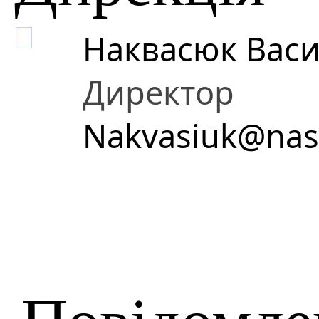
Наквасюк Вас
Директор
Nakvasiuk@nas
Повідомле