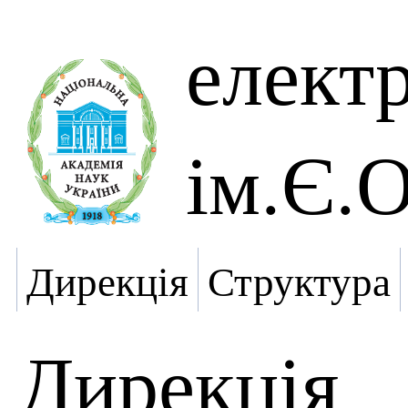
елект
ім.Є.
Дирекція
Структура
Дирекція