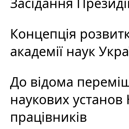
Засідання Президі
Концепція розвитк
академії наук Укр
До відома перемі
наукових установ 
працівників