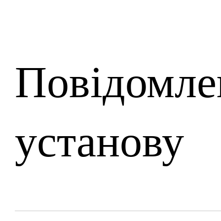
Повідомле
установу