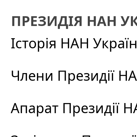
ПРЕЗИДІЯ НАН У
Історія НАН Украї
Члени Президії Н
Апарат Президії Н