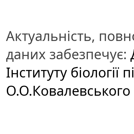
Актуальність, повно
даних забезпечує:
Інституту біології 
О.О.Ковалевського