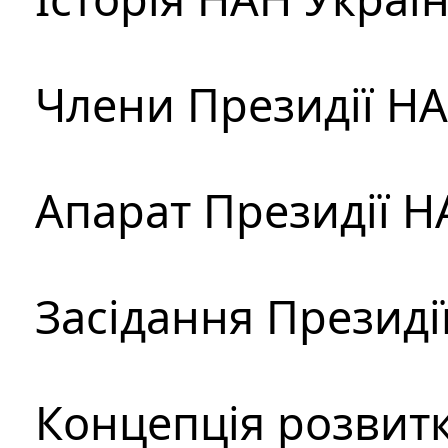
Члени Президії Н
Апарат Президії Н
Засідання Президі
Концепція розвитк