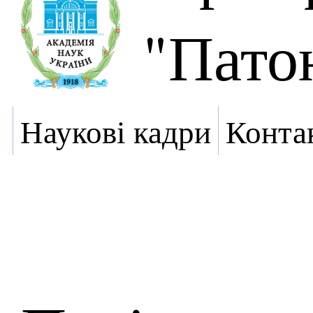
"Пато
Наукові кадри
Конта