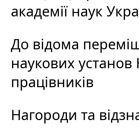
академії наук Укр
До відома перемі
наукових установ 
працівників
Нагороди та відзн