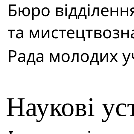
Бюро відділенн
та мистецтвозн
Рада молодих у
Наукові ус