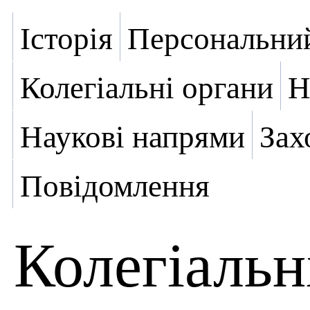
Історія
Персональний
Колегіальні органи
Н
Наукові напрями
Зах
Повідомлення
Колегіальн