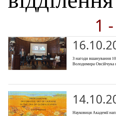
1 
16.10.2
З нагоди вшанування 10
Володимира Овсійчука в
14.10.2
Науковиця Академії нап