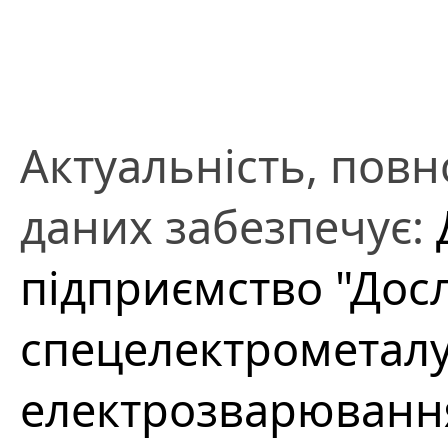
Актуальність, повно
даних забезпечує:
підприємство "Дос
спецелектрометалур
електрозварювання