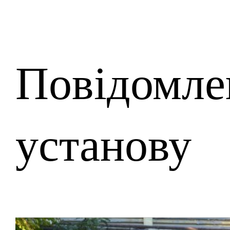
Повідомле
установу