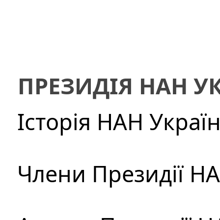
ПРЕЗИДІЯ НАН У
Історія НАН Украї
Члени Президії Н