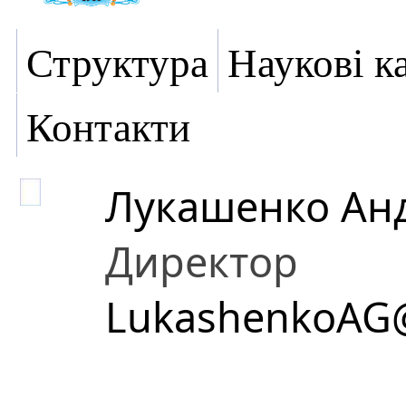
Структура
Наукові к
Контакти
Лукашенко Ан
Директор
LukashenkoAG@