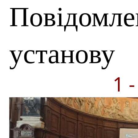
Повідомле
установу
1 