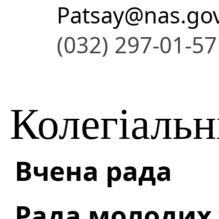
Patsay@nas.go
(032) 297-01-57
Колегіальн
Вчена рада
Рада молодих