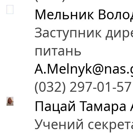
Мельник Воло
Заступник дир
питань
A.Melnyk@nas.
(032) 297-01-57
Пацай Тамара 
Учений секрет