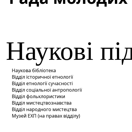
Наукові пі
Наукова бібліотека
Відділ історичної етнології
Відділ етнології сучасності
Відділ соціальної антропології
Відділ фольклористики
Відділ мистецтвознавства
Відділ народного мистецтва
Музей ЕХП (на правах відділу)