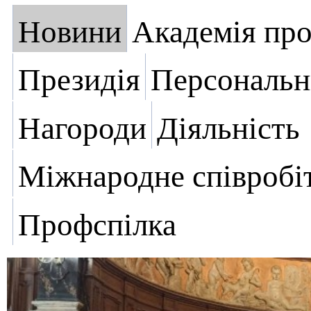
Новини
Академія пр
Президія
Персональн
Нагороди
Діяльність
Міжнародне співробі
Профспілка