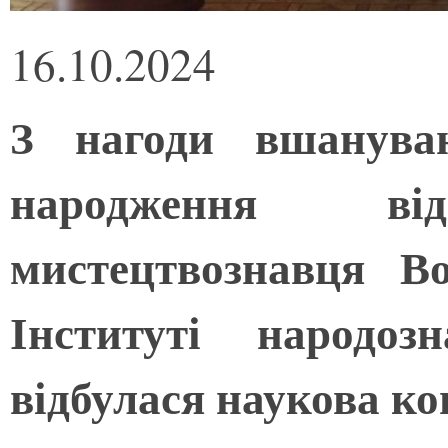
16.10.2024
З нагоди вшануван
народження від
мистецтвознавця В
Інституті народо
відбулася наукова к