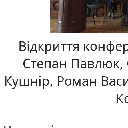
Відкриття конфер
Степан Павлюк, 
Кушнір, Роман Васи
К