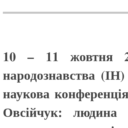
10 – 11 жовтня 2
народознавства (ІН
наукова конференці
Овсійчук: людина 