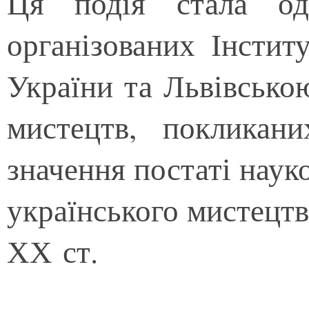
Ця подія стала од
організованих Інсти
України та Львівсько
мистецтв, покликан
значення постаті наук
українського мистецтв
ХХ ст.