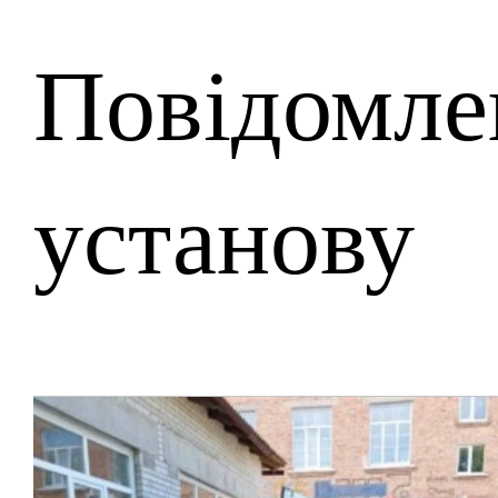
Повідомле
установу