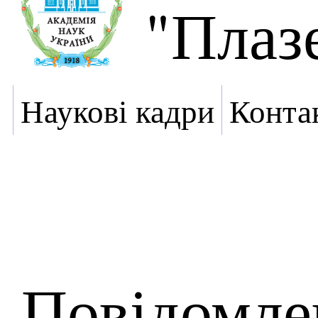
"Плаз
Наукові кадри
Конта
Повідомле