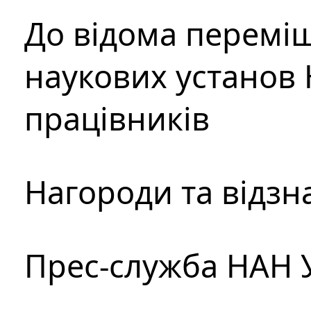
До відома перемі
наукових установ 
працівників
Нагороди та відзн
Прес-служба НАН 