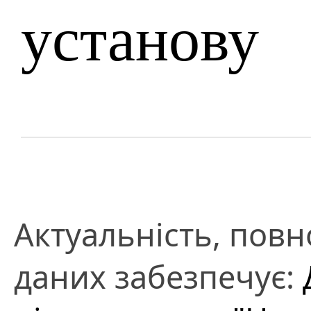
установу
Актуальність, повно
даних забезпечує: