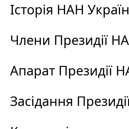
Історія НАН Украї
Члени Президії Н
Апарат Президії Н
Засідання Президі