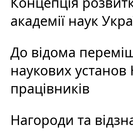
Концепція розвитк
академії наук Укр
До відома перемі
наукових установ 
працівників
Нагороди та відзн