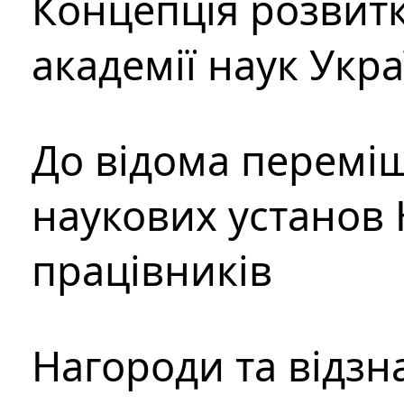
Концепція розвитк
академії наук Укр
До відома перемі
наукових установ 
працівників
Нагороди та відзн