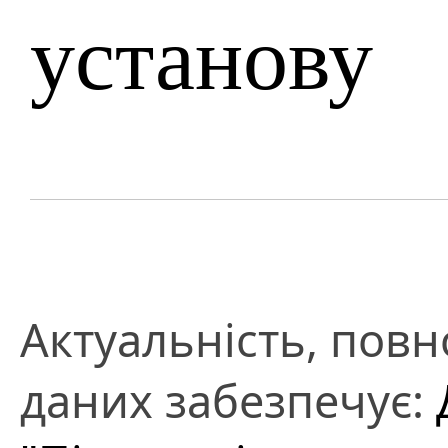
установу
Актуальність, повно
даних забезпечує: