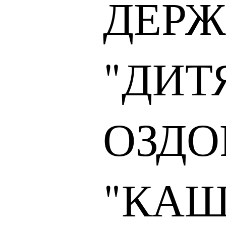
ДЕРЖ
"ДИТ
ОЗДО
"КАШ