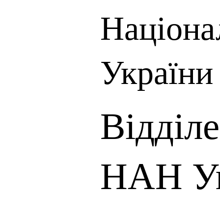
Націона
України
Відділ
НАН У