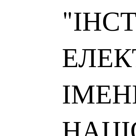
"ІНС
ЕЛЕК
ІМЕН
НАЦІ