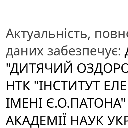
Актуальність, повно
даних забезпечує:
"ДИТЯЧИЙ ОЗДОРО
НТК "ІНСТИТУТ Е
ІМЕНІ Є.О.ПАТОНА
АКАДЕМІЇ НАУК УК