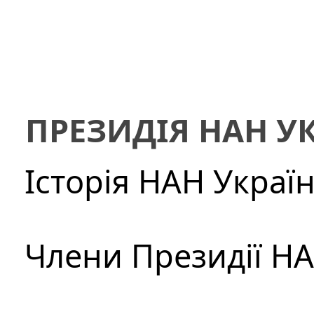
ПРЕЗИДІЯ НАН У
Історія НАН Украї
Члени Президії Н