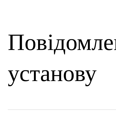
Повідомле
установу