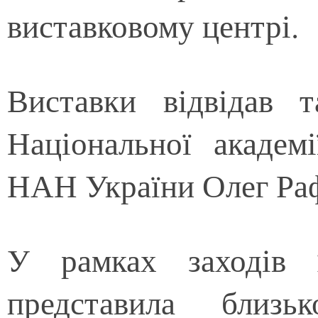
виставковому центрі.
Виставки відвідав т
Національної академ
НАН України Олег Ра
У рамках заходів 
представила близь