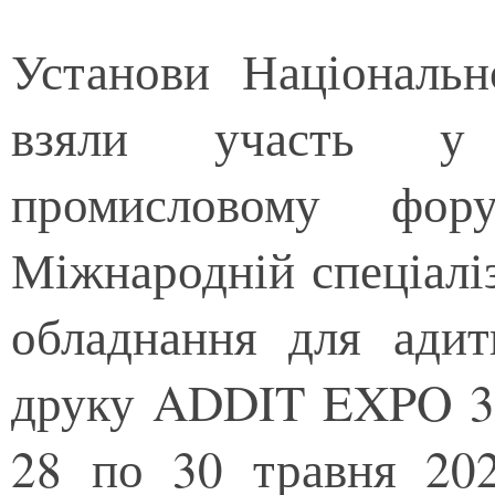
Установи Національн
взяли участь у
промисловому фо
Міжнародній спеціаліз
обладнання для адит
друку ADDIT EXPO 3D
28 по 30 травня 20