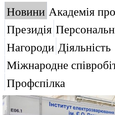
Новини
Академія пр
Президія
Персональн
Нагороди
Діяльність
Міжнародне співробі
Профспілка