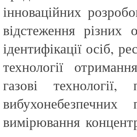
інноваційних розробок
відстеження різних о
ідентифікації осіб, ре
технології отриманн
газові технології,
вибухонебезпечних 
вимірювання концентр