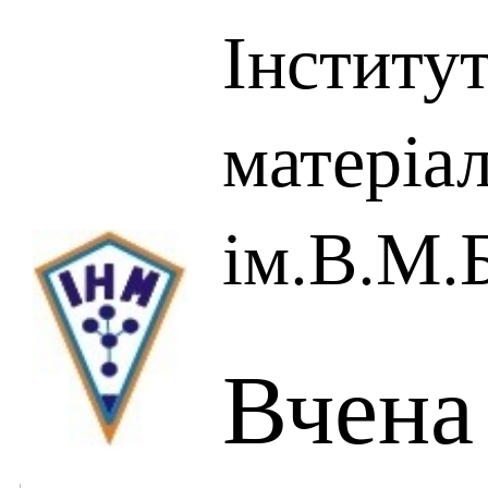
Інститу
матеріал
ім.В.М.
Вчена