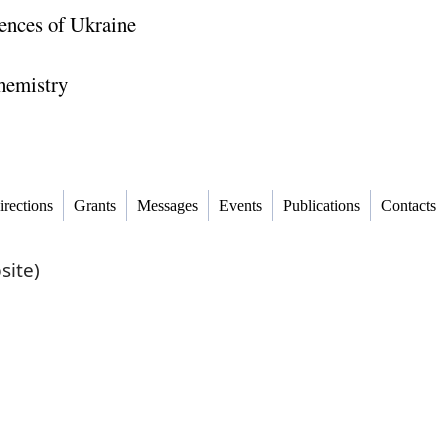
ences of Ukraine
Chemistry
irections
Grants
Messages
Events
Publications
Contacts
site)