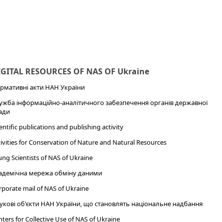
IGITAL RESOURCES OF NAS OF Ukraine
рмативні акти НАН України
ужба інформаційно-аналітичного забезпечення органів державної
ади
entific publications and publishing activity
ivities for Conservation of Nature and Natural Resources
ng Scientists of NAS of Ukraine
адемічна мережа обміну даними
porate mail of NAS of Ukraine
укові об'єкти НАН України, що становлять національне надбання
ters for Collective Use of NAS of Ukraine