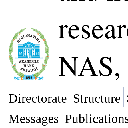
resear
NAS, 
Directorate
Structure
Messages
Publication