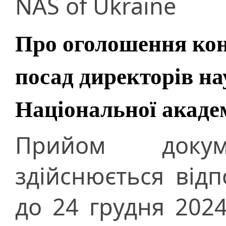
NAS of Ukraine
Про оголошення кон
посад директорів на
Національної академ
Прийом докуме
здійснюється від
до 24 грудня 2024