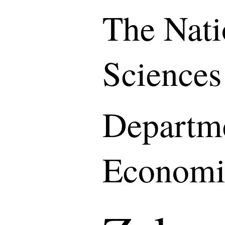
The Nati
Sciences
Departme
Economi