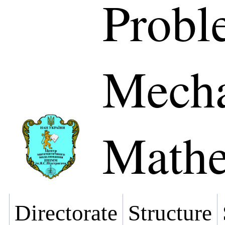
Probl
Mecha
Mathe
Directorate
Structure