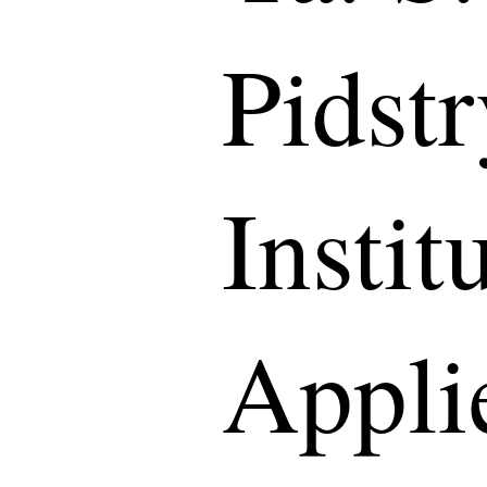
Pidst
Instit
Appli