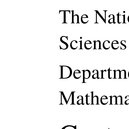
The Nati
Sciences
Departme
Mathema