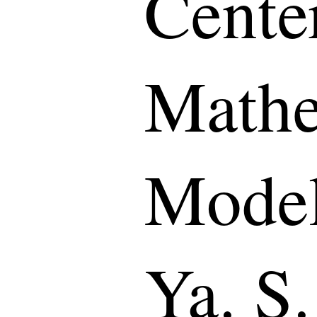
Cente
Mathe
Model
Ya. S.