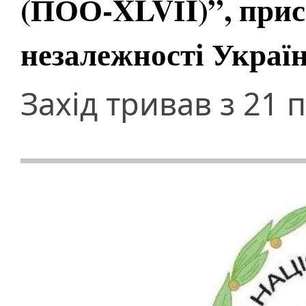
(ПОО-XLVІI)”, прис
незалежності Украї
Захід тривав з 21 