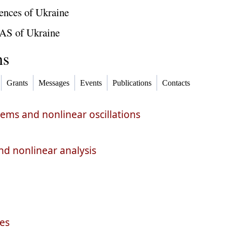
ences of Ukraine
NAS of Ukraine
ns
Grants
Messages
Events
Publications
Contacts
tems and nonlinear oscillations
nd nonlinear analysis
les