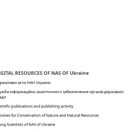
IGITAL RESOURCES OF NAS OF Ukraine
рмативні акти НАН України
ужба інформаційно-аналітичного забезпечення органів державної
ади
entific publications and publishing activity
ivities for Conservation of Nature and Natural Resources
ng Scientists of NAS of Ukraine