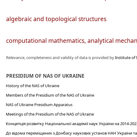
algebraic and topological structures
computational mathematics, analytical mechan
Relevance, completeness and validity of data is provided by
Institute o
PRESIDIUM OF NAS OF UKRAINE
History of the NAS of Ukraine
Members of the Presidium of the NAS of Ukraine
NAS of Ukraine Presidium Apparatus​
Meetings of the Presidium of the NAS of Ukraine
Концепція розвитку Національної академії наук України на 2014-202
До відома переміщених з Донбасу наукових установ НАН України та 