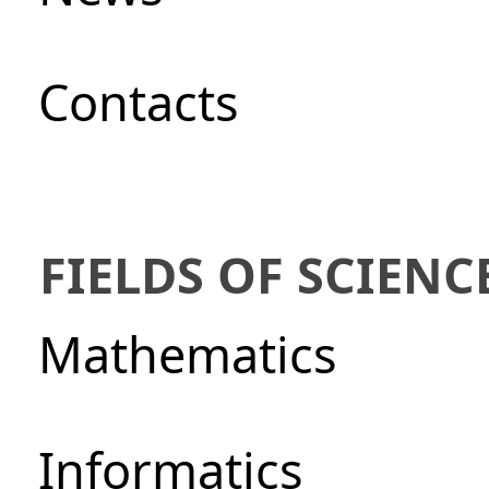
Сontacts
FIELDS OF SCIENC
Mathematics
Informatics