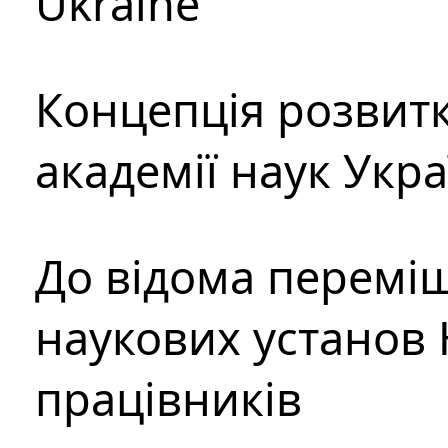
Ukraine
Концепція розвитк
академії наук Укр
До відома перемі
наукових установ 
працівників