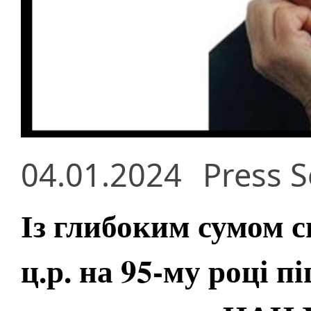
04.01.2024
Press S
Із глибоким сумом с
ц.р. на 95-му році п