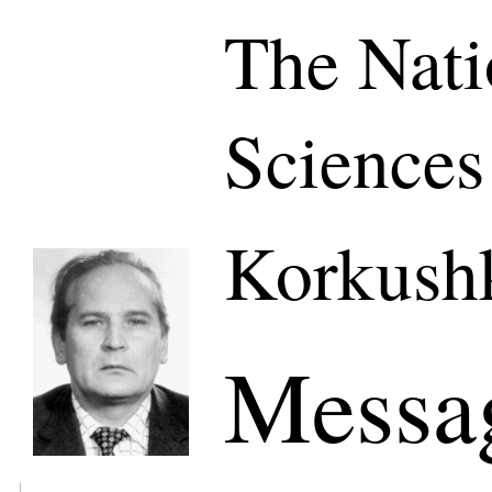
The Nati
Sciences
Korkush
Messa