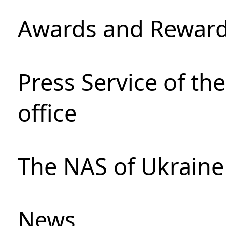
Awards and Rewar
Press Service of th
office
The NAS of Ukraine
News