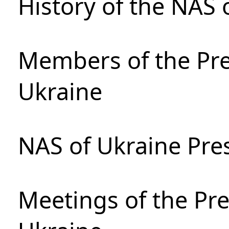
History of the NAS 
Members of the Pre
Ukraine
NAS of Ukraine Pre
Meetings of the Pre