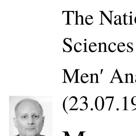
The Nati
Sciences
Menʹ Ana
(23.07.1