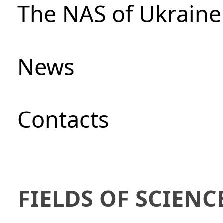
The NAS of Ukraine
News
Сontacts
FIELDS OF SCIENC