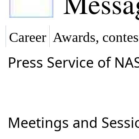
Messa
Career
Awards, contes
Press Service of NA
Meetings and Sessio