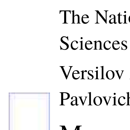
The Nati
Sciences
Versilov
Pavlovic