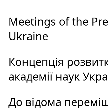
Meetings of the Pre
Ukraine
Концепція розвитк
академії наук Укр
До відома перемі