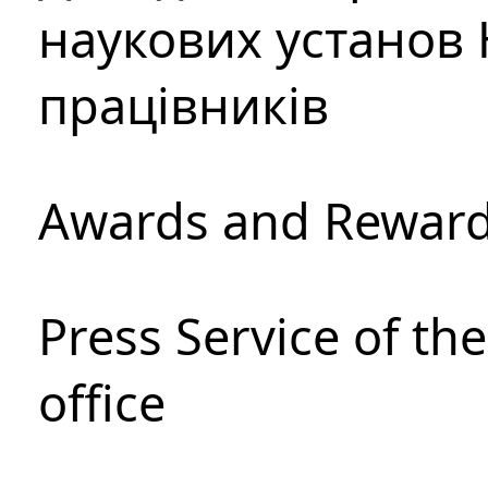
наукових установ 
працівників
Awards and Rewar
Press Service of th
office