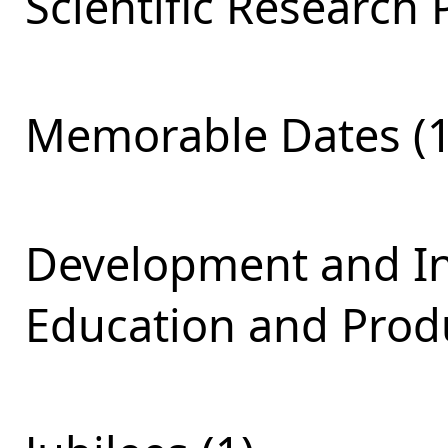
Scientific Research 
Memorable Dates (1
Development and Int
Education and Produ