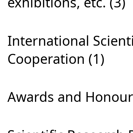
exhibitions, etc. (3)
International Scient
Cooperation (1)
Awards and Honours