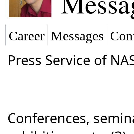
Messa
Career
Messages
Cont
Press Service of NA
Conferences, semina