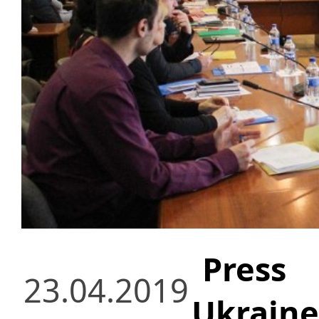
Press
23.04.2019
Ukraine