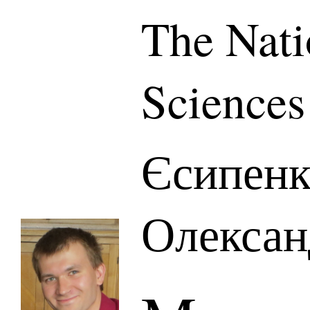
The Nati
Sciences
Єсипенк
Олексан