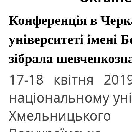
Конференція в Черк
університеті імені
зібрала шевченкознав
17-18 квітня 20
національному уні
Хмельницьког