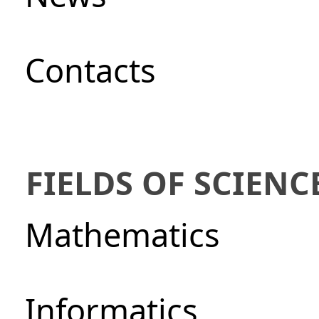
Сontacts
FIELDS OF SCIENC
Mathematics
Informatics