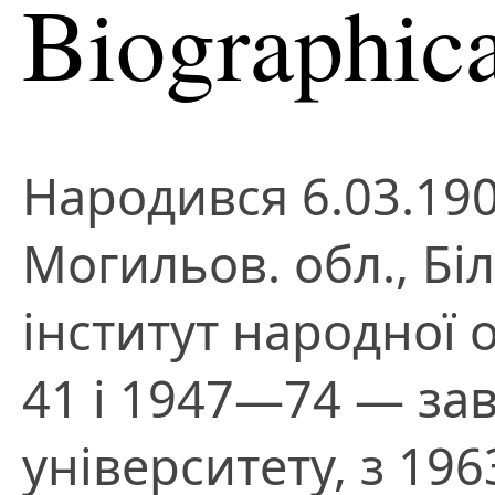
Biographica
Народився 6.03.190
Могильов. обл., Біл
інститут народної о
41 і 1947—74 — зав
університету, з 196