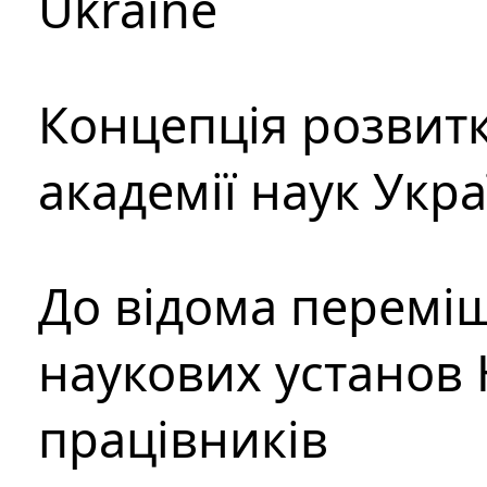
Ukraine
Концепція розвитк
академії наук Укр
До відома перемі
наукових установ 
працівників