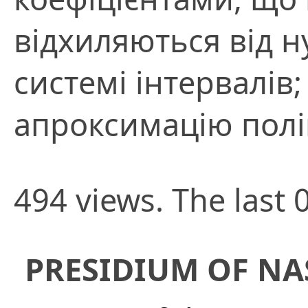
відхиляються від н
системі інтервалів
апроксимацію пол
494 views. The last 
PRESIDIUM OF NA