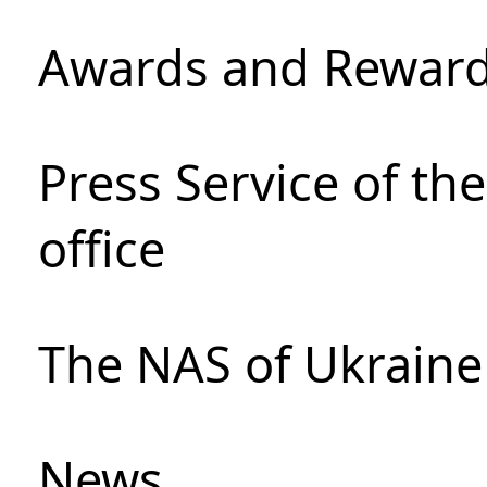
Awards and Rewar
Press Service of th
office
The NAS of Ukraine
News