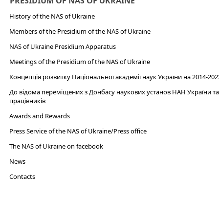
PRESIDIUM OF NAS OF UKRAINE
History of the NAS of Ukraine
Members of the Presidium of the NAS of Ukraine
NAS of Ukraine Presidium Apparatus​
Meetings of the Presidium of the NAS of Ukraine
Концепція розвитку Національної академії наук України на 2014-202
До відома переміщених з Донбасу наукових установ НАН України та 
працівників
Awards and Rewards
Press Service of the NAS of Ukraine/Press office
The NAS of Ukraine on facebook
News
Сontacts