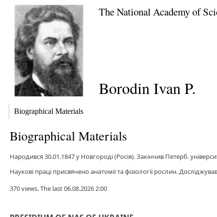
The National Academy of Sci
Borodin Ivan P.
Biographical Materials
Biographical Materials
Народився 30.01.1847 у Новгороді (Росія). Закінчив Петерб. універси
Наукові праці присвячено анатомії та фізіології рослин. Досліджува
370 views. The last 06.08.2026 2:00