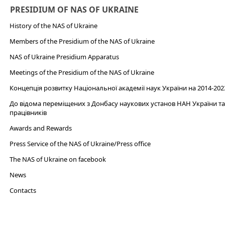
PRESIDIUM OF NAS OF UKRAINE
History of the NAS of Ukraine
Members of the Presidium of the NAS of Ukraine
NAS of Ukraine Presidium Apparatus​
Meetings of the Presidium of the NAS of Ukraine
Концепція розвитку Національної академії наук України на 2014-202
До відома переміщених з Донбасу наукових установ НАН України та 
працівників
Awards and Rewards
Press Service of the NAS of Ukraine/Press office
The NAS of Ukraine on facebook
News
Сontacts