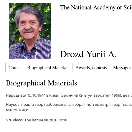
The National Academy of Sci
Drozd Yurii A.
Career
Biographical Materials
Awards, contests
Messages
Biographical Materials
Народився 15.10.1944 в Києві . Закінчив Київ. університет (1966), д
Наукові праці з теорії зображень, алгебраїчної геометрії, теорії кіл
математики.
576 views. The last 04.08.2026 21:18