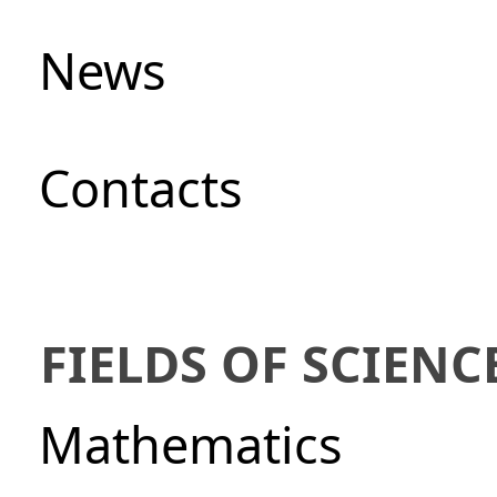
News
Сontacts
FIELDS OF SCIENC
Mathematics