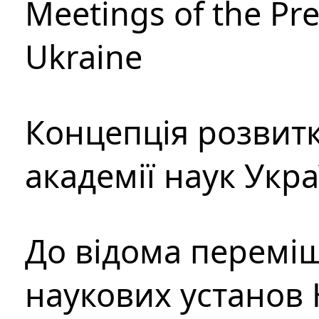
Meetings of the Pre
Ukraine
Концепція розвитк
академії наук Укр
До відома перемі
наукових установ 