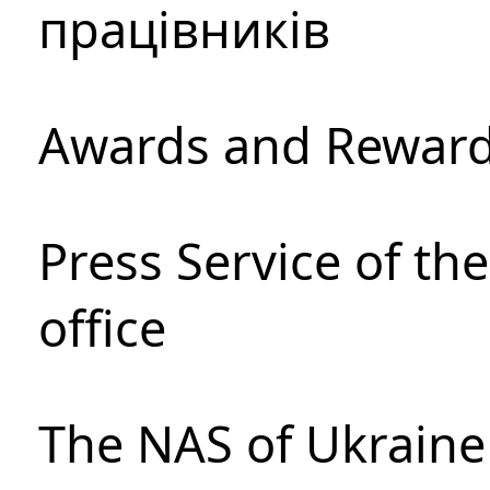
працівників
Awards and Rewar
Press Service of th
office
The NAS of Ukraine