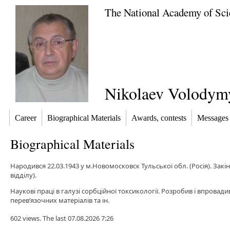
The National Academy of Sci
Nikolaev Volodym
Career
Biographical Materials
Awards, contests
Messages
Biographical Materials
Народився 22.03.1943 у м.Новомосковск Тульської обл. (Росія). Закінч
відділу).
Наукові праці в галузі сорбційної токсикології. Розробив і впрова
перев’язочних матеріалів та ін.
602 views. The last 07.08.2026 7:26