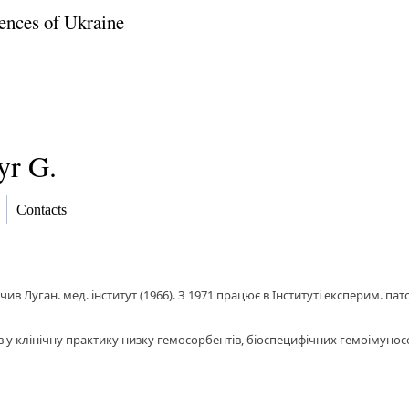
ences of Ukraine
yr G.
Contacts
ив Луган. мед. інститут (1966). З 1971 працює в Інституті експерим. пато
див у клінічну практику низку гемосорбентів, біоспецифічних гемоімуно