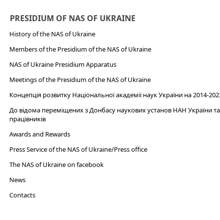
PRESIDIUM OF NAS OF UKRAINE
History of the NAS of Ukraine
Members of the Presidium of the NAS of Ukraine
NAS of Ukraine Presidium Apparatus​
Meetings of the Presidium of the NAS of Ukraine
Концепція розвитку Національної академії наук України на 2014-202
До відома переміщених з Донбасу наукових установ НАН України та 
працівників
Awards and Rewards
Press Service of the NAS of Ukraine/Press office
The NAS of Ukraine on facebook
News
Сontacts