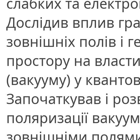
слабких та електро
Дослідив вплив гр
зовнішніх полів і г
простору на власти
(вакууму) у квантов
Започаткував і роз
поляризації вакуу
зовнішніми полями