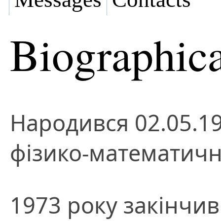
Biographica
Народився 02.05.19
фізико-математични
1973 року закінчи