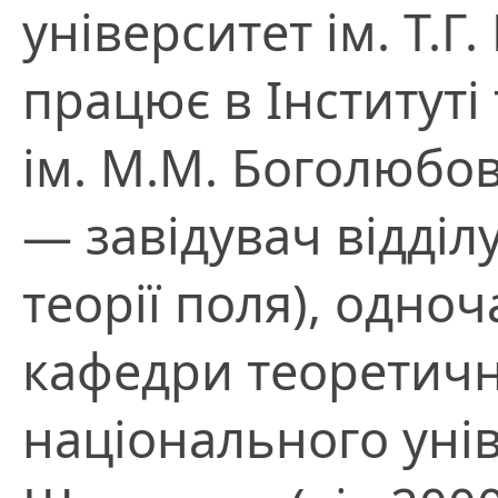
університет ім. Т.Г
працює в Інституті
ім. М.М. Боголюбов
— завідувач відділу
теорії поля), одно
кафедри теоретичн
національного унів