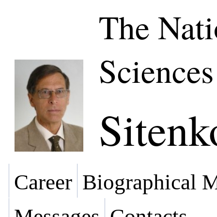
The Nati
Sciences
Sitenk
Career
Biographical M
Messages
Contacts