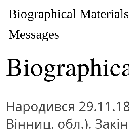
Biographical Materials
Messages
Biographica
Народився 29.11.189
Вінниц. обл.). Закі