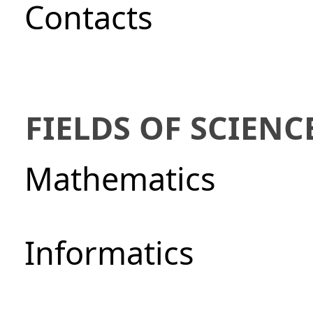
Сontacts
FIELDS OF SCIENC
Mathematics
Informatics