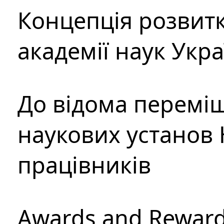
Концепція розвитк
академії наук Укр
До відома перемі
наукових установ 
працівників
Awards and Rewar