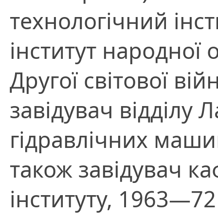
технологічний інсти
інститут народної о
Другої світової ві
завідувач відділу Л
гідравлічних маши
також завідувач ка
інституту, 1963—72