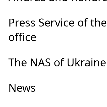
Press Service of th
office
The NAS of Ukraine
News