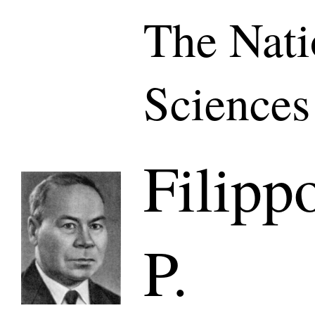
The Nati
Sciences
Filipp
P.