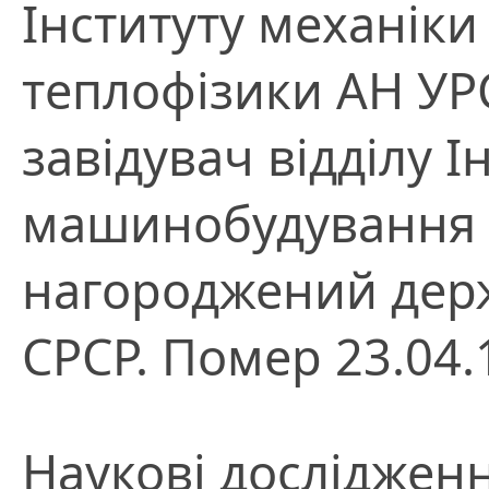
Інституту механіки 
теплофізики АН УРС
завідувач відділу 
машинобудування 
нагороджений дер
СРСР. Помер 23.04.
Наукові дослідженн