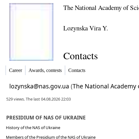
The National Academy of Sci
Lozynska Vira Y.
Contacts
Career
Awards, contests
Contacts
lozynska@nas.gov.ua
(
The National Academy o
529 views. The last 04.08.2026 22:03
PRESIDIUM OF NAS OF UKRAINE
History of the NAS of Ukraine
Members of the Presidium of the NAS of Ukraine