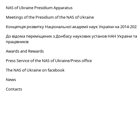
NAS of Ukraine Presidium Apparatus​
Meetings of the Presidium of the NAS of Ukraine
Концепція розвитку Національної академії наук України на 2014-202
До відома переміщених з Донбасу наукових установ НАН України та 
працівників
Awards and Rewards
Press Service of the NAS of Ukraine/Press office
The NAS of Ukraine on facebook
News
Сontacts