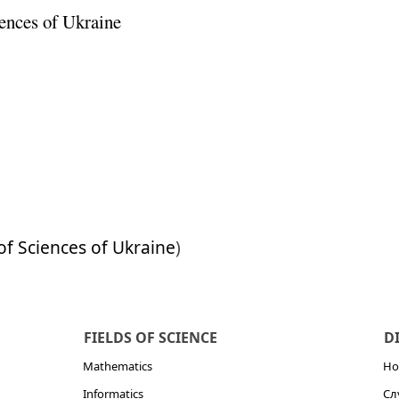
ences of Ukraine
f Sciences of Ukraine
)
FIELDS OF SCIENCE
D
Mathematics
Но
Informatics
Сл