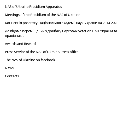
NAS of Ukraine Presidium Apparatus​
Meetings of the Presidium of the NAS of Ukraine
Концепція розвитку Національної академії наук України на 2014-202
До відома переміщених з Донбасу наукових установ НАН України та 
працівників
Awards and Rewards
Press Service of the NAS of Ukraine/Press office
The NAS of Ukraine on facebook
News
Сontacts