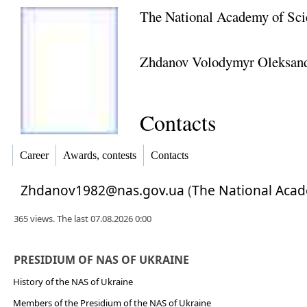
The National Academy of Sci
Zhdanov Volodymyr Oleksan
Contacts
Career
Awards, contests
Contacts
Zhdanov1982@nas.gov.ua
(
The National Acad
365 views. The last 07.08.2026 0:00
PRESIDIUM OF NAS OF UKRAINE
History of the NAS of Ukraine
Members of the Presidium of the NAS of Ukraine