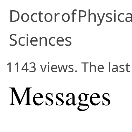
Doctor
of
Physic
Sciences
1143 views. The last
Messages