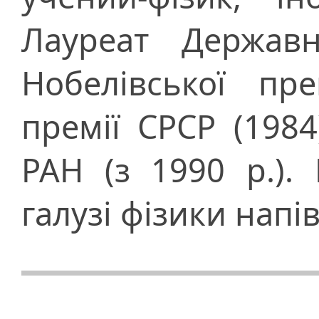
Лауреат Державн
Нобелівської пре
премії СРСР (1984
РАН (з 1990 р.).
галузі фізики напі