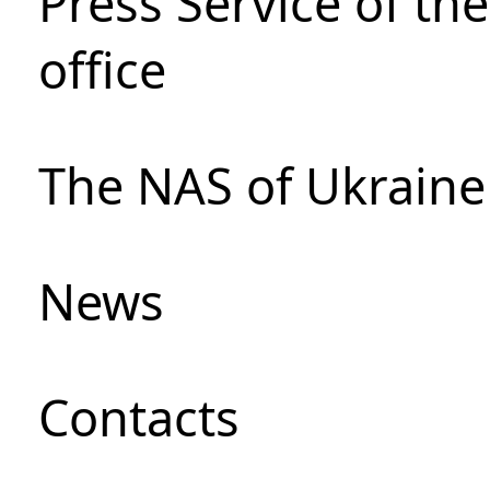
Press Service of th
office
The NAS of Ukraine
News
Сontacts