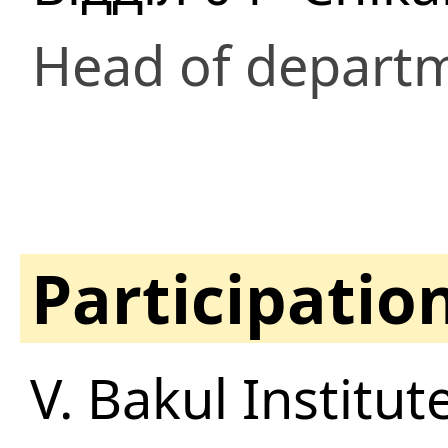
Head of depart
Participatio
V. Bakul Institu