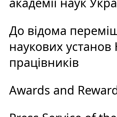
академії наук Укр
До відома перемі
наукових установ 
працівників
Awards and Rewar