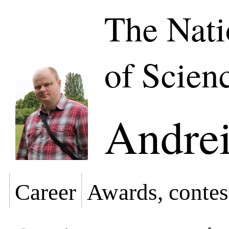
The Nat
of Scien
Andrei
Career
Awards, contes