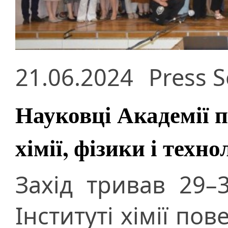
21.06.2024
Press S
Науковці Академії 
хімії, фізики і техно
Захід тривав 29–
Інституті хімії пов