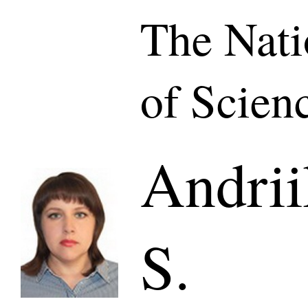
The Nat
of Scien
Andrii
S.