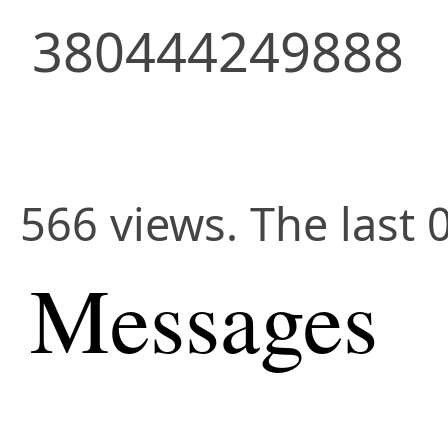
380444249888
566 views. The last 
Messages