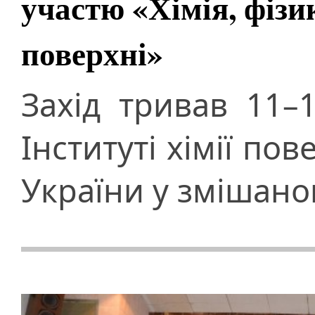
участю «Хімія, фізи
поверхні»
Захід тривав 11–
Інституті хімії пов
України у змішано