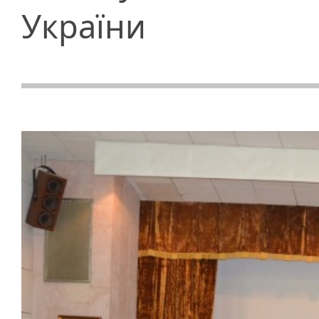
України