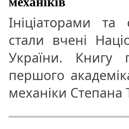
механіків
Ініціаторами та
стали вчені Наці
України. Книгу 
першого академік
механіки Степана 