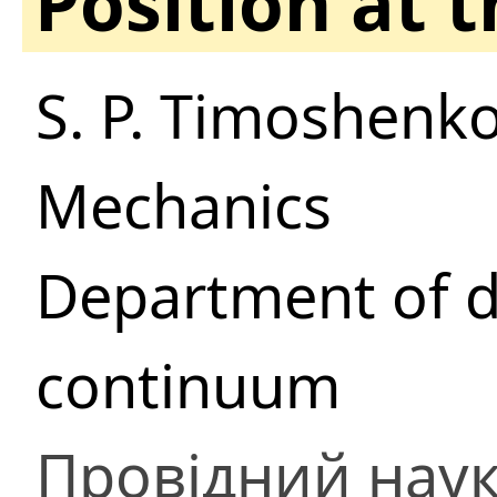
Position at 
S. P. Timoshenko
Mechanics
Department of d
continuum
Провідний наук