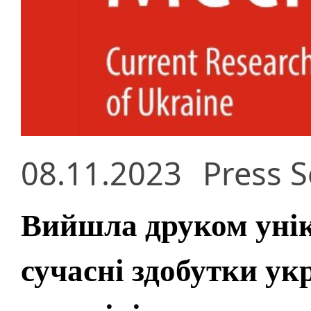
08.11.2023
Press S
Вийшла друком унік
сучасні здобутки ук